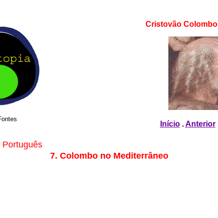
Cristovão Colombo
.
Fontes
Início
.
Anterior
 Português
7. Colombo no Mediterrâneo