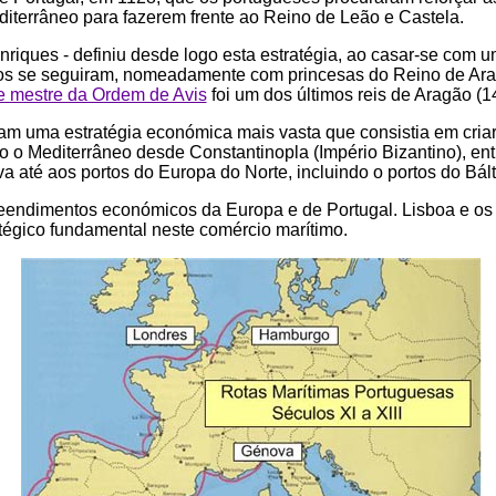
diterrâneo para fazerem frente ao Reino de Leão e Castela.
riques - definiu desde logo esta estratégia, ao casar-se com u
os se seguiram, nomeadamente com princesas do Reino de Ar
e mestre da Ordem de Avis
foi um dos últimos reis de Aragão (
iam uma estratégia económica mais vasta que consistia em cri
o o Mediterrâneo desde Constantinopla (Império Bizantino), ent
a até aos portos do Europa do Norte, incluindo o portos do Bált
endimentos económicos da Europa e de Portugal. Lisboa e os 
égico fundamental neste comércio marítimo.