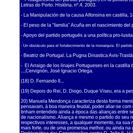
Letras do Porto. História, nº.4, 2003.
- La Manipulación de la causa Alfonsina en castilla,
- El peso de la "familia" Acuña en el nascimiento del
- Apoyo del partido portugués a una política pro-lusit
- Un obstáculo para el fortalecimiento de la monarquía. El partido
- Beatriz de Portugal. La Pugna Dinastica Avis-Trastá
- El Arraigo de los linajes Portugueses en la castill
...,Cervignón, José Ignacio Ortega.
(18) D. Fernando II...
(19) Depois do Rei, D. Diogo, Duque Viseu, era a pes
20) Manuela Mendonça caracteriza desta forma menta
pensavam, à boa maneira feudal, poder aliar-se com 
tinham entendido ainda a época das alianças entre s
de nacionalismo. Aliança e mesmo o partido do seu r
respectivos interesses, a qualquer momento, na sua 
mais forte, ou de uma promessa melhor, ou ainda na g