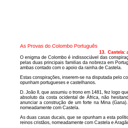
As Provas do Colombo Português
13. Castela:
O enigma de Colombo é indissociável das conspiraçõ
pelas duas principais familias da nobreza em Port
ambas contado com o apoio da rainha de Castela.
Estas conspirações, inserem-se na disputada pelo cont
opunham portugueses e castelhanos.
D. João II, que assumiu o trono em 1481, fez logo qu
absoluto da costa ocidental de África, não hesit
anunciar a construção de um forte na Mina (Gana). 
nomeadamente com Castela.
As duas casas ducais, que se opunham a esta política
reinos cristãos, nomeadamente com Castela e Aragã