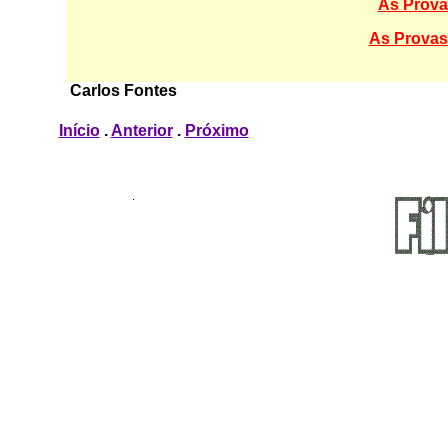
As Prova
As Provas
Carlos Fontes
Início
.
Anterior
.
Próximo