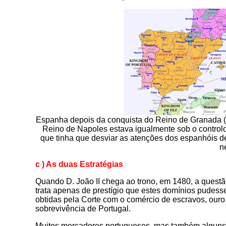
Espanha depois da conquista do Reino de Granada (14
Reino de Napoles estava igualmente sob o controlo 
que tinha que desviar as atenções dos espanhóis de
n
c ) As duas Estratégias
Quando D. João II chega ao trono, em 1480, a questã
trata apenas de prestígio que estes domínios pudes
obtidas pela Corte com o comércio de escravos, ouro
sobrevivência de Portugal.
Muitos mercadores portugueses, mas também alguns e