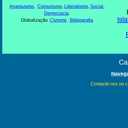
Anarquismo
,
Comunismo
,
Liberalismo
,
Social-
Democracia
.
Isl
Globalização
.
Civismo
.
Bibliografia
Ca
Navega
Contacte-nos no c