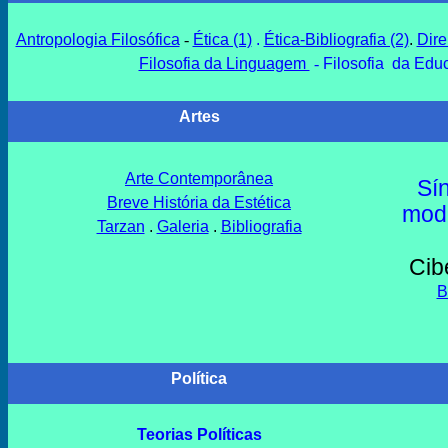
Antropologia Filosófica
-
Ética (1)
.
Ética-Bibliografia (2)
.
Dir
Filosofia da Linguagem
-
Filosofia da Edu
Artes
Arte Contemporânea
Sí
Breve História da Estética
mode
Tarzan
.
Galeria
.
Bibliografia
Cibe
B
Política
Teorias Políticas