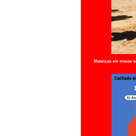
Matanças em massa ser