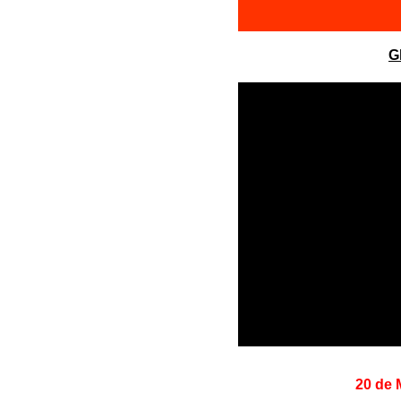
G
20 de 