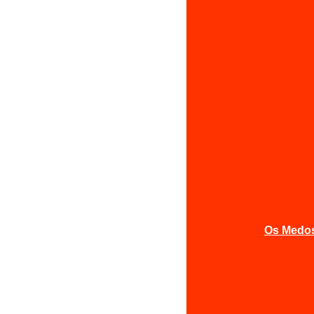
Os Medos 