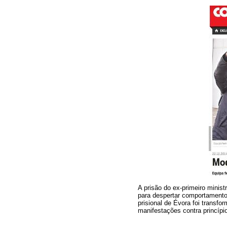
A prisão do ex-primeiro minist
para despertar comportamentos
prisional de Évora foi transf
manifestações contra princíp