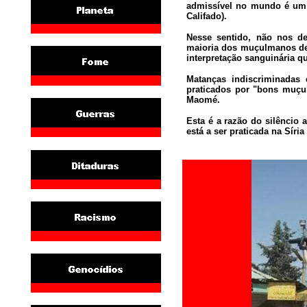
admissível no mundo é um 
Califado).
Nesse sentido, não nos d
maioria dos muçulmanos de
interpretação sanguinária q
Matanças indiscriminadas
praticados por "bons muçu
Maomé.
Esta é a razão do silêncio
está a ser praticada na Síri