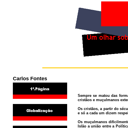
Carlos Fontes
Sempre se matou das forma
cristãos e muçulmanos exte
Os cristãos, a partir do séc
e só a cada um dizem respei
Os muçulmanos dificilmente
Islão a união entre a Políti