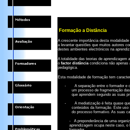
Formação a Distância
A crescente importância desta modalidade 
a levantar questões que muitos autores co
destes ambientes electrónicos na aprend
A totalidade das teorias de aprendizagem
o
factor distância
condiciona não apenas 
pedagógica.
Esta modalidade de formação tem caracterí
-
A separação entre o formador e
um processo de fragmentação das 
que aprendem segundo as suas pró
-
A mediatização é feita quase qu
conteúdos da formação. Este uso 
do processo formativo. As suas ca
-
A preponderância de uma organizaç
aprendizagem ocupa neste caso, o 
formador.