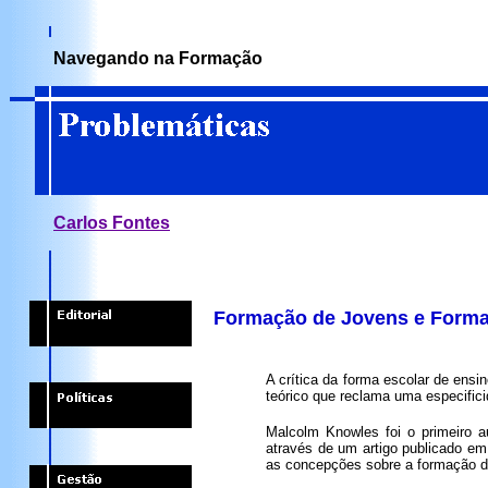
Navegando na Formação
Carlos Fontes
Formação de Jovens e Forma
A crítica da forma escolar de ens
teórico que reclama uma especifici
Malcolm Knowles foi o primeiro au
através de um artigo publicado e
as concepções sobre a formação d