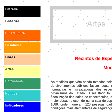
Recintos de Espe
Mud
As medidas que vêm sendo tomadas pelo a
de divertimentos públicos fazem recuar
normativas e fiscalizadoras dos espe
organismos do Estado. O resultado fo
fiscalização das salas de espectáculos, s
maior desastre ocorrido numa sala de esp
1888, onde morreram 120 pessoas carb
condições mais elementares de segurança