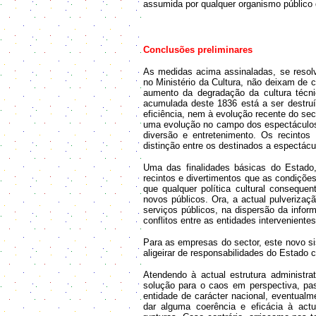
assumida por qualquer organismo público q
Conclusões preliminares
As medidas acima assinaladas, se reso
no Ministério da Cultura, não deixam de c
aumento da degradação da cultura técni
acumulada deste 1836 está a ser destru
eficiência, nem à evolução recente do sect
uma evolução no campo dos espectáculos 
diversão e entretenimento. Os recintos
distinção entre os destinados a espectácu
Uma das finalidades básicas do Estado,
recintos e divertimentos que as condiçõe
que qualquer política cultural consequ
novos públicos. Ora, a actual pulverizaç
serviços públicos, na dispersão da infor
conflitos entre as entidades intervenientes
Para as empresas do sector, este novo s
aligeirar de responsabilidades do Estado 
Atendendo à actual estrutura administra
solução para o caos em perspectiva, pa
entidade de carácter nacional, eventualm
dar alguma coerência e eficácia à act